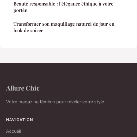
Beauté responsable : l'élégance éthique à votre
portée
Transformer son maquillage naturel de jour en
look de soirée
Allure Chic
Votre magazine féminin pour révéler votre style
NAVIGATION
Accueil