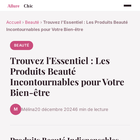
Accueil
›
Beauté
›
Trouvez l'Essentiel : Les Produits Beauté
Incontournables pour Votre Bien-être
BEAUTÉ
Trouvez l'Essentiel : Les
Produits Beauté
Incontournables pour Votre
Bien-être
M
Mélina
20 décembre 2024
6 min de lecture
Produits Beauté Indispensables