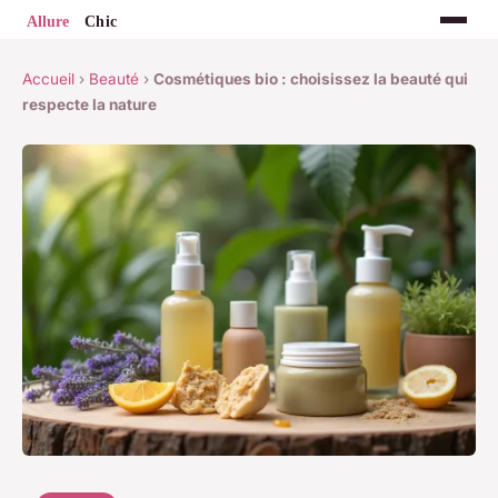
Accueil
›
Beauté
›
Cosmétiques bio : choisissez la beauté qui
respecte la nature