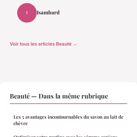
Isambard
I
Voir tous les articles Beauté →
Beauté — Dans la même rubrique
Les 5 avantages incontournables du savon au lait de
chèvre
Optimiser votre routine avec les sérums coréens