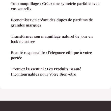
Tuto maquillage : Créez une symétrie parfaite avec
vos sourcils
Économiser en créant des dupes de parfums de
grandes marques
Transformer son maquillage naturel de jour en
look de soirée
Beauté responsable : l'élégance éthique à votre
portée
Trouvez l'Essentiel : Les Produits Beauté
Incontournables pour Votre Bien-être