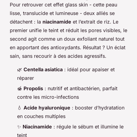
Pour retrouver cet effet
glass skin
- cette peau
lisse, translucide et lumineuse - deux alliés se
détachent : la
niacinamide
et l’extrait de riz. Le
premier unifie le teint et réduit les pores visibles, le
second agit comme un doux exfoliant naturel tout
en apportant des antioxydants. Résultat ? Un éclat
sain, sans recourir à des acides agressifs.
🌿
Centella asiatica
: idéal pour apaiser et
réparer
🍯
Propolis
: nutritif et antibactérien, parfait
contre les micro-infections
💧
Acide hyaluronique
: booster d’hydratation
en couches multiples
✨
Niacinamide
: régule le sébum et illumine le
teint