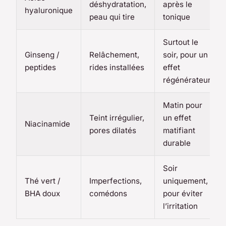
déshydratation,
après le
hyaluronique
peau qui tire
tonique
Surtout le
Ginseng /
Relâchement,
soir, pour un
peptides
rides installées
effet
régénérateur
Matin pour
Teint irrégulier,
un effet
Niacinamide
pores dilatés
matifiant
durable
Soir
Thé vert /
Imperfections,
uniquement,
BHA doux
comédons
pour éviter
l’irritation