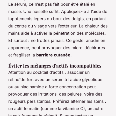
Le sérum, ce n’est pas fait pour être étalé en
masse. Une noisette suffit. Appliquez-le à l’aide de
tapotements légers du bout des doigts, en partant
du centre du visage vers l’extérieur. La chaleur des
mains aide à activer la pénétration des molécules.
Et surtout : ne frottez jamais. Ce geste, anodin en
apparence, peut provoquer des micro-déchirures
et fragiliser la
barrière cutanée
.
Éviter les mélanges d'actifs incompatibles
Attention au cocktail d’actifs : associer un
rétinoïde fort avec un sérum à l’acide glycolique
ou au niacinamide à forte concentration peut
provoquer des irritations, des pelures, voire des
rougeurs persistantes. Préférez alterner les soins :
un actif le matin (comme la vitamine C), un autre
le soir (comme le rétinol). Si vous testez un