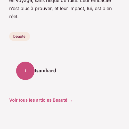
en voyage, sans risque de fuite. Leur efficacité
n’est plus à prouver, et leur impact, lui, est bien
réel.
beaute
Isambard
I
Voir tous les articles Beauté →