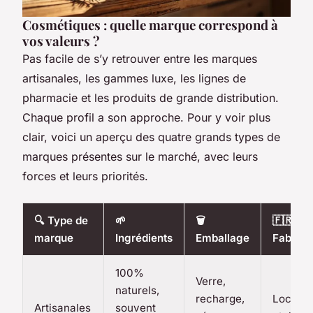
Cosmétiques : quelle marque correspond à
vos valeurs ?
Pas facile de s’y retrouver entre les marques
artisanales, les gammes luxe, les lignes de
pharmacie et les produits de grande distribution.
Chaque profil a son approche. Pour y voir plus
clair, voici un aperçu des quatre grands types de
marques présentes sur le marché, avec leurs
forces et leurs priorités.
🔍 Type de
🌱
🗑️
🇫🇷
marque
Ingrédients
Emballage
Fabrica
100%
Verre,
naturels,
recharge,
Local, 
Artisanales
souvent