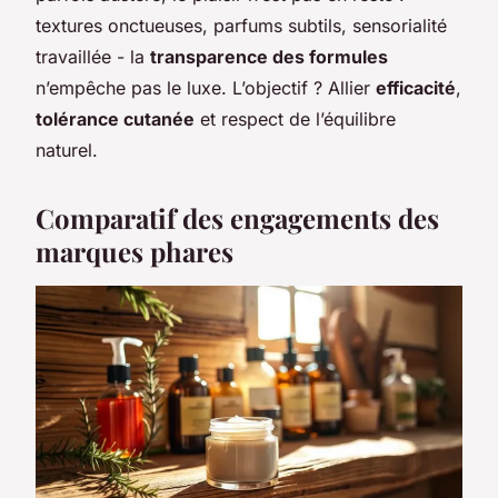
textures onctueuses, parfums subtils, sensorialité
travaillée - la
transparence des formules
n’empêche pas le luxe. L’objectif ? Allier
efficacité
,
tolérance cutanée
et respect de l’équilibre
naturel.
Comparatif des engagements des
marques phares