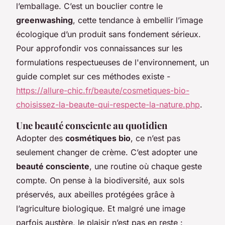
l’emballage. C’est un bouclier contre le
greenwashing
, cette tendance à embellir l’image
écologique d’un produit sans fondement sérieux.
Pour approfondir vos connaissances sur les
formulations respectueuses de l'environnement, un
guide complet sur ces méthodes existe -
https://allure-chic.fr/beaute/cosmetiques-bio-
choisissez-la-beaute-qui-respecte-la-nature.php
.
Une beauté consciente au quotidien
Adopter des
cosmétiques bio
, ce n’est pas
seulement changer de crème. C’est adopter une
beauté consciente
, une routine où chaque geste
compte. On pense à la biodiversité, aux sols
préservés, aux abeilles protégées grâce à
l’agriculture biologique. Et malgré une image
parfois austère, le plaisir n’est pas en reste :