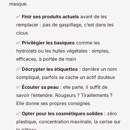
masque.
✅
Finir ses produits actuels
avant de les
remplacer : pas de gaspillage, c’est dans les
clous
✅
Privilégier les basiques
comme les
hydrolats ou les huiles végétales : simples,
efficaces, à portée de main
✅
Décrypter les étiquettes
: derrière un nom
compliqué, parfois se cache un actif douteux
✅
Écouter sa peau
: elle parle, il suffit de
savoir l’entendre. Rougeurs ? Tiraillements ?
Elle donne ses propres consignes
✅
Opter pour les cosmétiques solides
: zéro
plastique, concentration maximale, la cerise sur
le gâteau