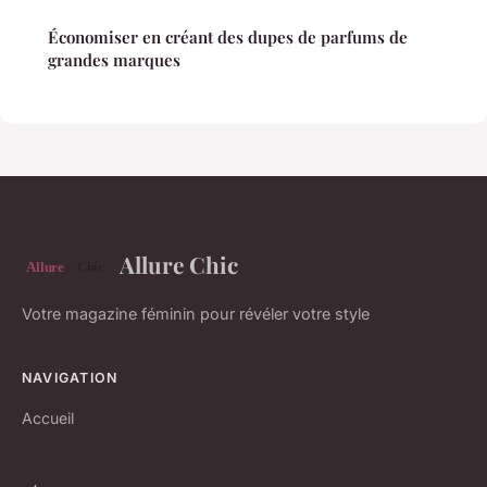
Économiser en créant des dupes de parfums de
grandes marques
Allure Chic
Votre magazine féminin pour révéler votre style
NAVIGATION
Accueil