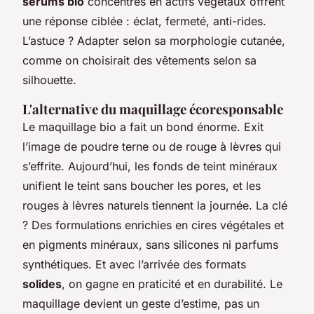
sérums bio
concentrés en actifs végétaux offrent
une réponse ciblée : éclat, fermeté, anti-rides.
L’astuce ? Adapter selon sa morphologie cutanée,
comme on choisirait des vêtements selon sa
silhouette.
L'alternative du maquillage écoresponsable
Le maquillage bio a fait un bond énorme. Exit
l’image de poudre terne ou de rouge à lèvres qui
s’effrite. Aujourd’hui, les fonds de teint minéraux
unifient le teint sans boucher les pores, et les
rouges à lèvres naturels tiennent la journée. La clé
? Des formulations enrichies en cires végétales et
en pigments minéraux, sans silicones ni parfums
synthétiques. Et avec l’arrivée des formats
solides
, on gagne en praticité et en durabilité. Le
maquillage devient un geste d’estime, pas un