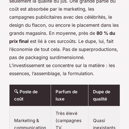
seulement la qualité du jus. Une grande partie du
coût est absorbée par le marketing, les
campagnes publicitaires avec des célébrités, le
design du flacon, ou encore le placement dans les
grands magasins. En moyenne, près de
80 % du
prix final
est lié à ces surcoûts. Le dupe, lui, fait
l’économie de tout cela. Pas de superproductions,
pas de packaging surdimensionné.
L’investissement se concentre sur la matière : les
essences, l’assemblage, la formulation.
🔍 Poste de
Parfum de
Dupe de
coût
luxe
qualité
Très élevé
Marketing &
(campagnes
Quasi
communication
TV,
inexistants