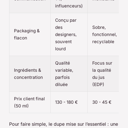
influenceurs)
Conçu par
des
Sobre,
Packaging &
designers,
fonctionnel,
flacon
souvent
recyclable
lourd
Qualité
Focus sur
Ingrédients &
variable,
la qualité
concentration
parfois
du jus
diluée
(EDP)
Prix client final
130 - 180 €
30 - 45 €
(50 ml)
Pour faire simple, le dupe mise sur l’essentiel : une