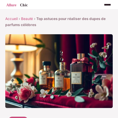
Accueil
›
Beauté
›
Top astuces pour réaliser des dupes de
parfums célèbres