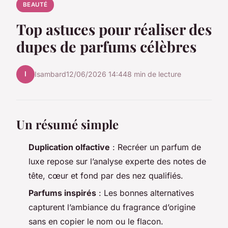
BEAUTÉ
Top astuces pour réaliser des
dupes de parfums célèbres
I
Isambard
12/06/2026 14:44
8 min de lecture
Un résumé simple
Duplication olfactive
: Recréer un parfum de
luxe repose sur l’analyse experte des notes de
tête, cœur et fond par des nez qualifiés.
Parfums inspirés
: Les bonnes alternatives
capturent l’ambiance du fragrance d’origine
sans en copier le nom ou le flacon.