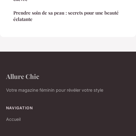
Prendre soin de sa peau : secrets pour une beauté
éclatante
Allure Chic
Votre magazine féminin pour révéler votre style
NAVIGATION
Accueil