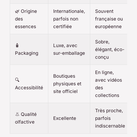
🌿 Origine
Internationale,
Souvent
des
parfois non
française ou
essences
certifiée
européenne
Sobre,
🧴
Luxe, avec
élégant, éco-
Packaging
sur-emballage
conçu
En ligne,
Boutiques
🔍
avec vidéos
physiques et
Accessibilité
des
site officiel
collections
Très proche,
👃 Qualité
Excellente
parfois
olfactive
indiscernable