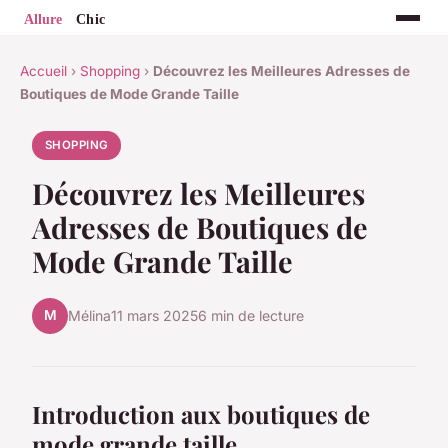
Accueil
›
Shopping
›
Découvrez les Meilleures Adresses de
Boutiques de Mode Grande Taille
SHOPPING
Découvrez les Meilleures
Adresses de Boutiques de
Mode Grande Taille
M
Mélina
11 mars 2025
6 min de lecture
Introduction aux boutiques de
mode grande taille