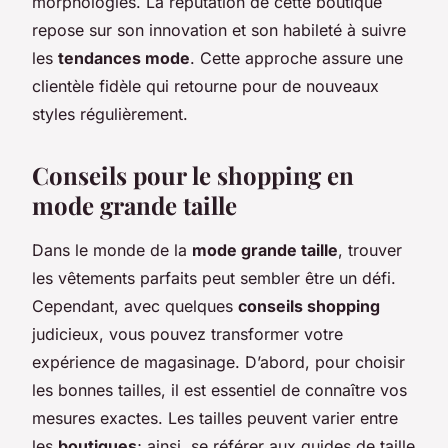
morphologies. La réputation de cette boutique
repose sur son innovation et son habileté à suivre
les
tendances mode
. Cette approche assure une
clientèle fidèle qui retourne pour de nouveaux
styles régulièrement.
Conseils pour le shopping en
mode grande taille
Dans le monde de la
mode grande taille
, trouver
les vêtements parfaits peut sembler être un défi.
Cependant, avec quelques
conseils shopping
judicieux, vous pouvez transformer votre
expérience de magasinage. D’abord, pour choisir
les bonnes tailles, il est essentiel de connaître vos
mesures exactes. Les tailles peuvent varier entre
les
boutiques
; ainsi, se référer aux guides de taille