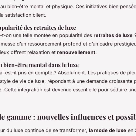
au bien-être mental et physique. Ces initiatives bien pensées
a satisfaction client.
pularité des retraites de luxe
-t-on une telle montée en popularité des
retraites de luxe
?
omesse d’un ressourcement profond et d’un cadre prestigieux
ieux offrent relaxation et
renouvellement
.
 bien-être mental dans le luxe
al est-il pris en compte ? Absolument. Les pratiques de ple
 style de vie de luxe, répondant à une demande croissante 
. Cette intégration est devenue essentielle pour séduire une
e gamme : nouvelles influences et possib
eur du luxe continue de se transformer,
la mode de luxe
en 