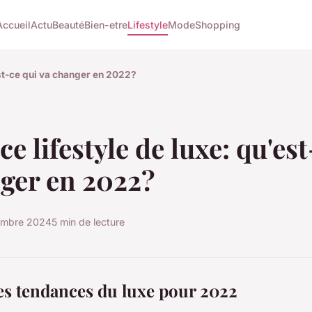
Accueil
Actu
Beauté
Bien-etre
Lifestyle
Mode
Shopping
st-ce qui va changer en 2022?
e lifestyle de luxe: qu'est
ger en 2022?
embre 2024
5 min de lecture
es tendances du luxe pour 2022