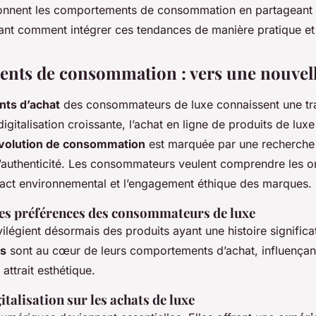
nnent les comportements de consommation en partageant 
nt comment intégrer ces tendances de manière pratique et
ts de consommation : vers une nouvell
ts d’achat
des consommateurs de luxe connaissent une tr
digitalisation croissante, l’achat en ligne de produits de l
volution de consommation
est marquée par une recherche
’authenticité. Les consommateurs veulent comprendre les o
pact environnemental et l’engagement éthique des marques.
s préférences des consommateurs de luxe
vilégient désormais des produits ayant une histoire significa
es
sont au cœur de leurs comportements d’achat, influençant
attrait esthétique.
italisation sur les achats de luxe