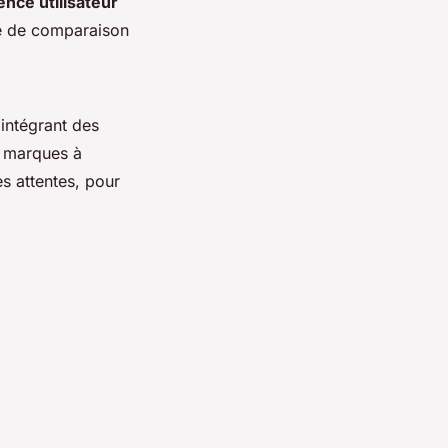
ence utilisateur
ité de comparaison
 intégrant des
s marques à
s attentes, pour