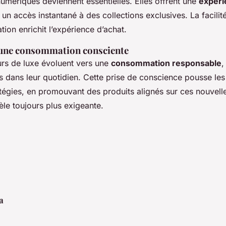
umériques deviennent essentielles. Elles offrent une
expéri
t un accès instantané à des collections exclusives. La facil
tion enrichit l’expérience d’achat.
 une consommation consciente
s de luxe évoluent vers une
consommation responsable
,
s dans leur quotidien. Cette prise de conscience pousse le
atégies, en promouvant des produits alignés sur ces nouvelle
èle toujours plus exigeante.
a