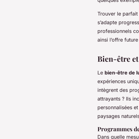
Trouver le parfait
s’adapte progress
professionnels co
ainsi l’offre fut
Bien-être et
Le
bien-être de 
expériences uniq
intègrent des pr
attrayants ? Ils 
personnalisées et
paysages naturels 
Programmes de 
Dans quelle mesure