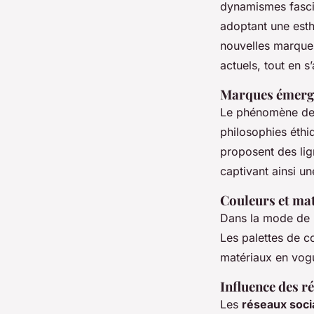
dynamismes fasci
adoptant une esth
nouvelles marques
actuels, tout en 
Marques émerg
Le phénomène d
philosophies éthi
proposent des lig
captivant ainsi u
Couleurs et ma
Dans la mode de l
Les palettes de c
matériaux en vogu
Influence des r
Les
réseaux soci