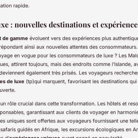
ation rapide.
xe : nouvelles destinations et expérience
t de gamme
évoluent vers des expériences plus authentiqu
 répondant ainsi aux nouvelles attentes des consommateurs. 
voyage en vogue pour les consommateurs de luxe ? Les Mald
ues, attirent toujours, mais des endroits comme l’Islande, 
 deviennent également très prisés. Les voyageurs recherche
es de luxe
(tp)qui marquent, favorisant les destinations qui
uverte.
 un rôle crucial dans cette transformation. Les hôtels et res
ponsables, garantissant aux clients de voyager en harmonie
es uniques sont offertes aux voyageurs fournissant une telle
s safaris guidés en Afrique, les excursions écologiques en 
s d’
expériences uniques
ayant gagné en popularité.