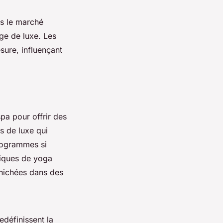
ais le marché
ge de luxe. Les
sure, influençant
pa pour offrir des
s de luxe qui
programmes si
tiques de yoga
, nichées dans des
edéfinissent la