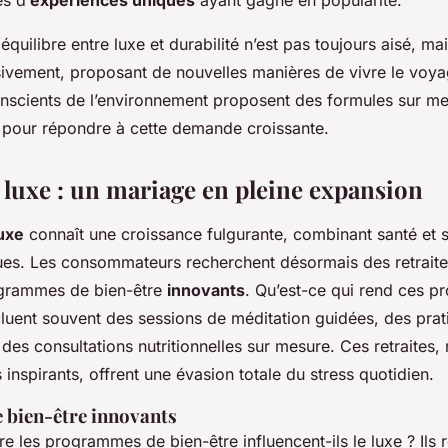
 équilibre entre luxe et durabilité n’est pas toujours aisé, m
ivement, proposant de nouvelles manières de vivre le voya
nscients de l’environnement proposent des formules sur me
ure pour répondre à cette demande croissante.
 luxe : un mariage en pleine expansion
luxe
connaît une croissance fulgurante, combinant santé et s
ues. Les consommateurs recherchent désormais des retraite
ogrammes de bien-être
innovants
. Qu’est-ce qui rend ces 
incluent souvent des sessions de méditation guidées, des pra
 des consultations nutritionnelles sur mesure. Ces retraites
inspirants, offrent une évasion totale du stress quotidien.
bien-être innovants
 les programmes de bien-être influencent-ils le luxe ? Ils r