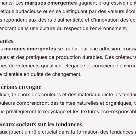
nants. Les
marques émergentes
gagnent progressivement 
étique audacieuse et en se distinguant par des valeurs éco
 répondent aux désirs d’authenticité et d’innovation des 
s’ancrant dans une culture du respect de l’environnement.
entes
es
marques émergentes
se traduit par une adhésion croiss
ques et des pratiques de production durables. Des créateur
nes de vêtements qui allient élégance et conscience enviro
ne clientèle en quête de changement.
tériaux en vogue
uxe, le choix des couleurs et des matériaux dicte les tenda
ouleurs comprendront des teintes naturelles et organiques, t
e privilégieront le recyclage et les textures éco-responsab
éseaux sociaux sur les tendances
aux
jouent un rôle crucial dans la formation des tendances a