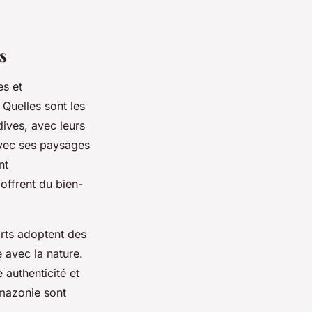
s
es et
Quelles sont les
ives, avec leurs
avec ses paysages
nt
 offrent du bien-
orts adoptent des
 avec la nature.
 authenticité et
Amazonie sont