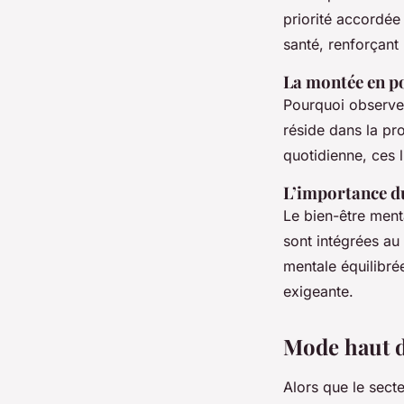
priorité accordée 
santé, renforçant l
La montée en po
Pourquoi observe
réside dans la pr
quotidienne, ces l
L’importance du
Le bien-être ment
sont intégrées au
mentale équilibrée
exigeante.
Mode haut d
Alors que le sect