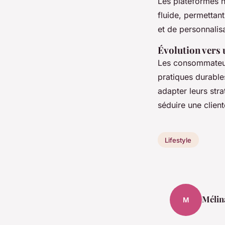
Les plateformes n
fluide, permettan
et de personnalisa
Évolution vers
Les consommateur
pratiques durable
adapter leurs str
séduire une client
Lifestyle
Mélin
M