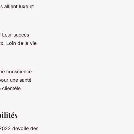
 allient luxe et
 Leur succès
. Loin de la vie
ine conscience
pour une santé
 clientèle
ilités
2022 dévoile des