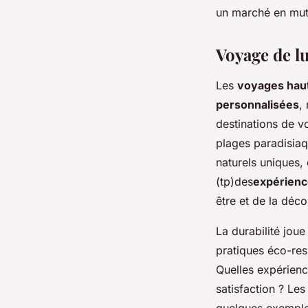
un marché en mut
Voyage de lu
Les
voyages hau
personnalisées
,
destinations de 
plages paradisiaq
naturels uniques,
(tp)des
expérienc
être et de la déco
La durabilité joue
pratiques éco-res
Quelles expérienc
satisfaction ? Le
quelques exemple