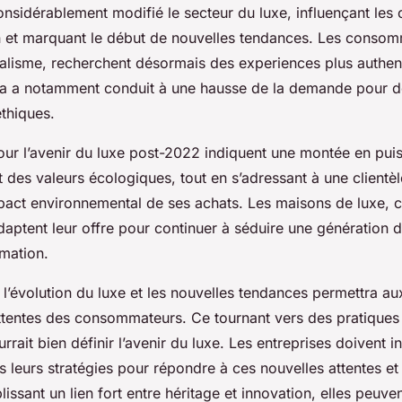
nsidérablement modifié le secteur du luxe, influençant le
et marquant le début de nouvelles tendances. Les consomm
ialisme, recherchent désormais des experiences plus authen
ela a notamment conduit à une hausse de la demande pour d
thiques.
our l’avenir du luxe post-2022 indiquent une montée en pui
des valeurs écologiques, tout en s’adressant à une clientèle
pact environnemental de ses achats. Les maisons de luxe, 
adaptent leur offre pour continuer à séduire une génératio
rmation.
 l’évolution du luxe et les nouvelles tendances permettra a
 attentes des consommateurs. Ce tournant vers des pratiques
rrait bien définir l’avenir du luxe. Les entreprises doivent i
leurs stratégies pour répondre à ces nouvelles attentes et 
lissant un lien fort entre héritage et innovation, elles peuve