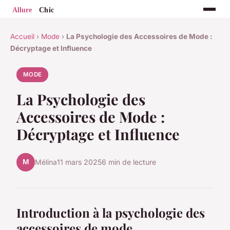
Accueil
›
Mode
›
La Psychologie des Accessoires de Mode :
Décryptage et Influence
MODE
La Psychologie des
Accessoires de Mode :
Décryptage et Influence
M
Mélina
11 mars 2025
6 min de lecture
Introduction à la psychologie des
accessoires de mode